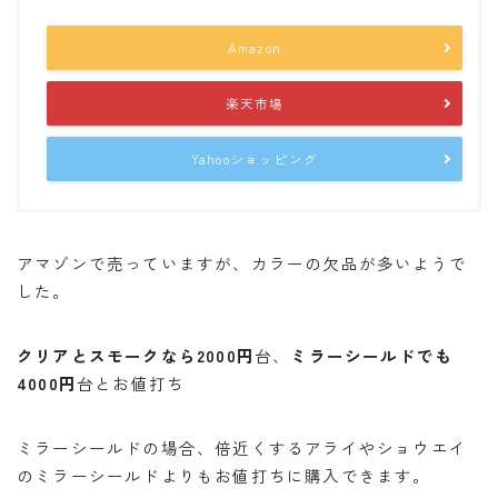
Amazon
楽天市場
Yahooショッピング
アマゾンで売っていますが、カラーの欠品が多いようで
した。
クリアとスモークなら2000円
台、
ミラーシールドでも
4000円
台とお値打ち
ミラーシールドの場合、倍近くするアライやショウエイ
のミラーシールドよりもお値打ちに購入できます。