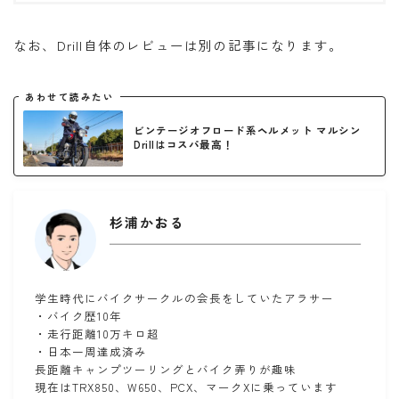
なお、Drill自体のレビューは別の記事になります。
あわせて読みたい
ビンテージオフロード系ヘルメット マルシン
Drillはコスパ最高！
杉浦かおる
学生時代にバイクサークルの会長をしていたアラサー
・バイク歴10年
・走行距離10万キロ超
・日本一周達成済み
長距離キャンプツーリングとバイク弄りが趣味
現在はTRX850、W650、PCX、マークXに乗っています