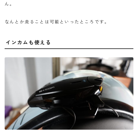
ん。
なんとか走ることは可能といったところです。
インカムも使える