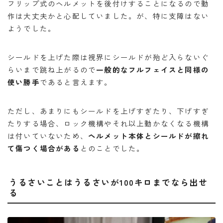
フリップ式のヘルメットを後付けすることになるので動
作は大丈夫かと心配していました。が、特に支障はない
ようでした。
シールドを上げた際は視界にシールドが殆ど入らないぐ
らいまで跳ね上がるので
一般的なフルフェイスと同様の
使い勝手
であると言えます。
ただし、あまりにもシールドを上げすぎたり、下げすぎ
たりする場合、ロック機構やそれ以上動かなくなる機構
は付いていないため、
ヘルメット本体とシールドが擦れ
て傷つく場合がある
とのことでした。
うるさいことはうるさいが100キロまでなら出せ
る