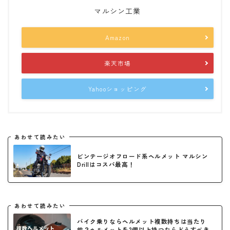
マルシン工業
Amazon
楽天市場
Yahooショッピング
あわせて読みたい
ビンテージオフロード系ヘルメット マルシン
Drillはコスパ最高！
あわせて読みたい
バイク乗りならヘルメット複数持ちは当たり
前？ヘルメットを2個以上持つならどうすべき