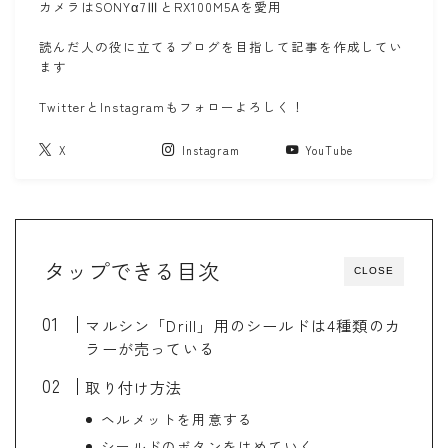
カメラはSONYα7ⅢとRX100M5Aを愛用
読んだ人の役に立てるブログを目指して記事を作成してい
ます
TwitterとInstagramもフォローよろしく！
X
Instagram
YouTube
タップできる目次
CLOSE
マルシン「Drill」用のシールドは4種類のカ
ラーが売っている
取り付け方法
ヘルメットを用意する
シールドのボタンをはめていく