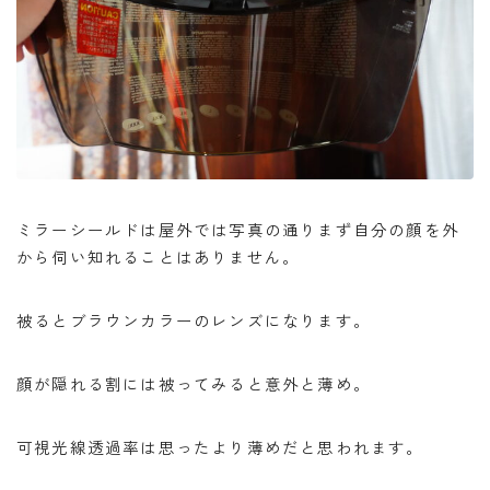
ミラーシールドは屋外では写真の通りまず自分の顔を外
から伺い知れることはありません。
被るとブラウンカラーのレンズになります。
顔が隠れる割には被ってみると意外と薄め。
可視光線透過率は思ったより薄めだと思われます。