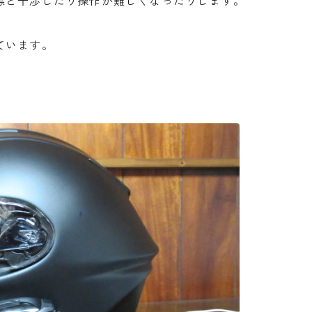
襟と干渉したり操作が難しくなったりします。
ています。