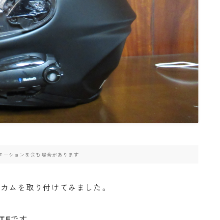
高速道路
モーションを含む場合があります
ンカムを取り付けてみました。
ITE
です。