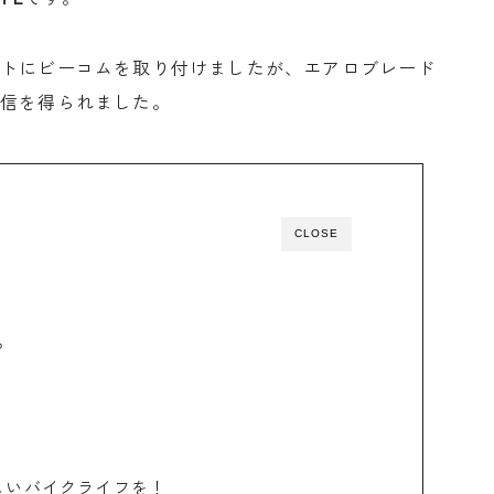
ットにビーコムを取り付けましたが、エアロブレード
確信を得られました。
CLOSE
る
しいバイクライフを！