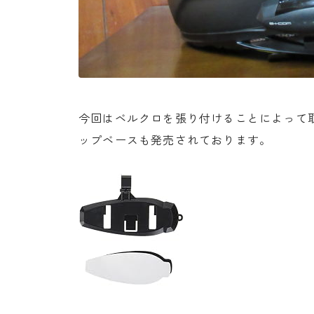
今回はベルクロを張り付けることによって
ップベースも発売されております。