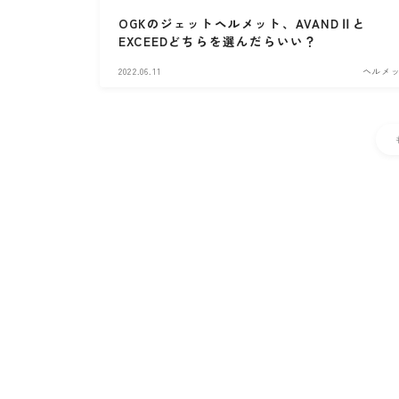
OGKのジェットヘルメット、AVANDⅡと
EXCEEDどちらを選んだらいい？
2022.06.11
ヘルメ