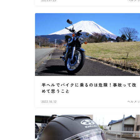
半ヘルでバイクに乗るのは危険！事故って改
めて思うこと
2022.10.12
ヘルメ