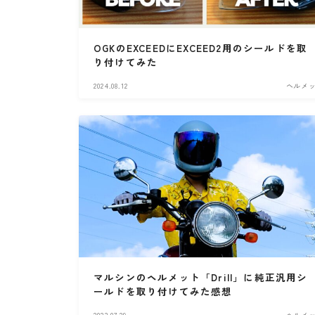
・PCX(JK05）
OGKのEXCEEDにEXCEED2用のシールドを取
り付けてみた
・W800
2024.08.12
ヘルメ
・北海道ツーリング
マルシンのヘルメット「Drill」に純正汎用シ
ールドを取り付けてみた感想
2023.07.29
ヘルメ