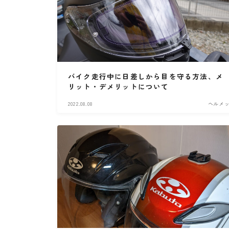
バイク走行中に日差しから目を守る方法、メ
リット・デメリットについて
2022.08.08
ヘルメ