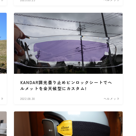
KANDAR調光曇り止めピンロックシートでヘ
ルメットを全天候型にカスタム!
ット
2022.08.30
ヘルメット