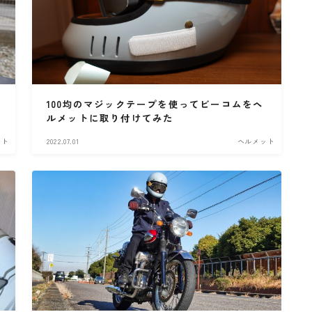
100均のマジックテープを使ってビーコムをヘ
ルメットに取り付けてみた
ット
2022.07.01
ヘルメット