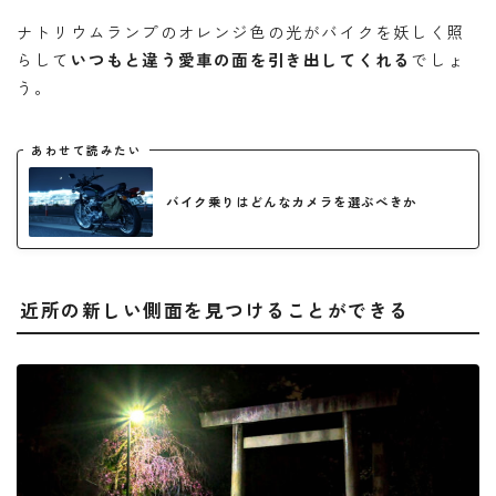
ナトリウムランプのオレンジ色の光がバイクを妖しく照
らして
いつもと違う愛車の面を引き出してくれる
でしょ
う。
あわせて読みたい
バイク乗りはどんなカメラを選ぶべきか
近所の新しい側面を見つけることができる