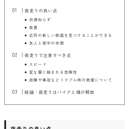
夜走りの良い点
渋滞知らず
夜景
近所の新しい側面を見つけることができる
友人と夜中の休憩
夜走りで注意すべき点
スピード
変な輩に絡まれる危険性
故障や事故などトラブル時の救援について
結論：夜走りはバイクと魂の解放
夜走りの良い点