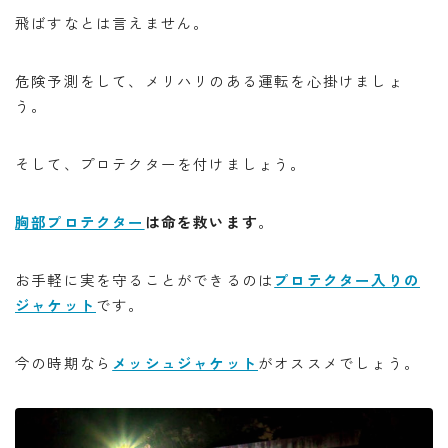
飛ばすなとは言えません。
危険予測をして、メリハリのある運転を心掛けましょ
う。
そして、プロテクターを付けましょう。
胸部プロテクター
は命を救います
。
お手軽に実を守ることができるのは
プロテクター入りの
ジャケット
です。
今の時期なら
メッシュジャケット
がオススメでしょう。