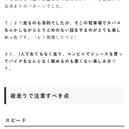
お決まりのパターンでした。
そこまで
走るのも目的でしたが、そこの駐車場でタバコ
をふかしながらと
りとめのない話をするのがとても楽し
かった
です。（もう禁煙したけど）
また、
1人であてもなく走り、コンビニでジュースを買っ
てバイクをなんとなく眺めるのも悪くない楽しみ方
で
す。
夜走りで注意すべき点
スピード