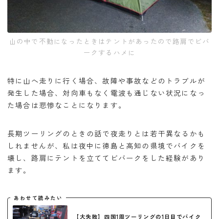
山の中で不動になったときはテントがあったので路肩でビバ
ークするハメに
特に山へ走りに行く場合、故障や事故などのトラブルが
発生した場合、対向車もなく電波も通じない状況になっ
た場合は悲惨なことになります。
長期ツーリングのときの話で夜走りとは若干異なるかも
しれませんが、私は夜中に徳島と高知の県境でバイクを
壊し、路肩にテントを立ててビバークをした経験があり
ます。
あわせて読みたい
【大失敗】四国1周ツーリングの1日目でバイク