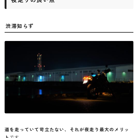
渋滞知らず
道を走っていて苛立たない
、それが夜走り最大のメリッ
ト
です。