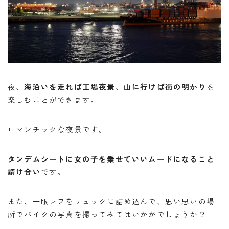
夜、
海沿いを走れば工場夜景
、
山に行けば街の明かり
を
楽しむことができます。
ロマンチックな夜景です。
タンデムシートに女の子を乗せていいムードになること
請け合い
です。
また、一眼レフをリュックに詰め込んで、思い思いの場
所でバイクの写真を撮ってみてはいかがでしょうか？