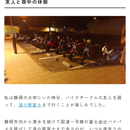
友人と夜中の休憩
私は静岡の大学にいた時分、バイクサークルの友人を誘
って、
道の駅富士
まで行くことが楽しみでした。
静岡市内から清水を抜けて国道一号線の富士由比バイパ
スを飛ばして道の駅富士まで走るのが、いつも夜走りの