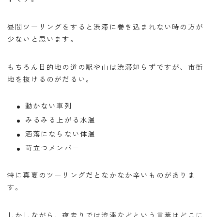
昼間ツーリングをすると渋滞に巻き込まれない時の方が
少ないと思います。
もちろん目的地の道の駅や山は渋滞知らずですが、市街
地を抜けるのがだるい。
動かない車列
みるみる上がる水温
洒落にならない体温
苛立つメンバー
特に真夏のツーリングだとなかなか辛いものがありま
す。
しかしながら、夜走りでは渋滞などという言葉はどこに