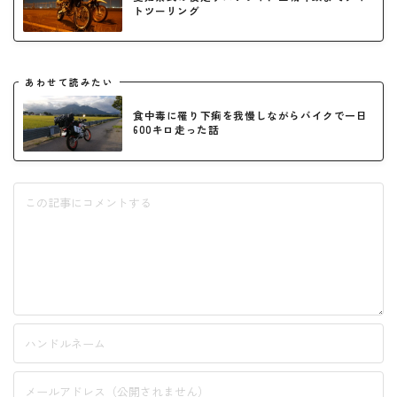
トツーリング
あわせて読みたい
食中毒に罹り下痢を我慢しながらバイクで一日
600キロ走った話