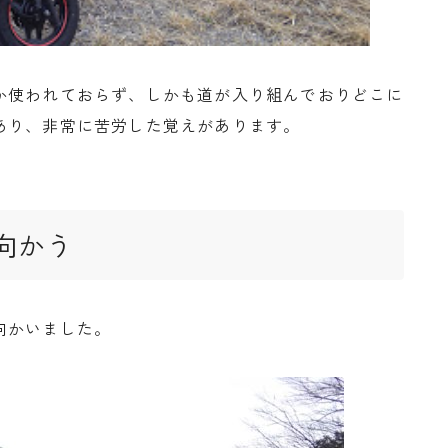
か使われておらず、しかも道が入り組んでおりどこに
あり、非常に苦労した覚えがあります。
向かう
向かいました。