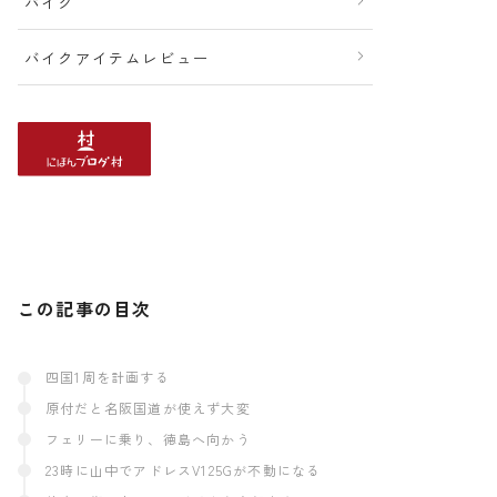
バイク
バイクアイテムレビュー
この記事の目次
四国1周を計画する
原付だと名阪国道が使えず大変
フェリーに乗り、徳島へ向かう
23時に山中でアドレスV125Gが不動になる