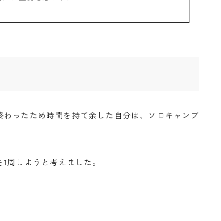
終わったため時間を持て余した自分は、ソロキャンプ
を1周しようと考えました。