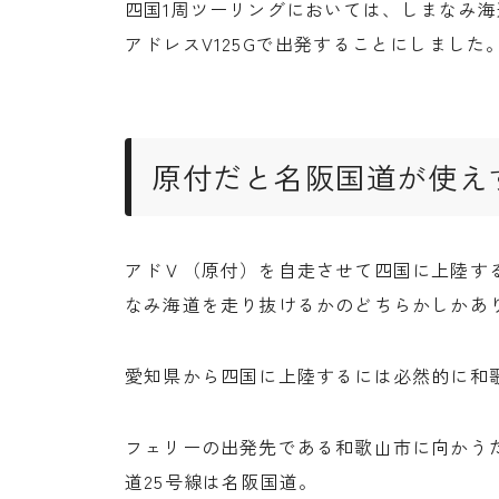
四国1周ツーリングにおいては、しまなみ海
アドレスV125Gで出発することにしました
原付だと名阪国道が使え
アドＶ（原付）を自走させて四国に上陸す
なみ海道を走り抜けるかのどちらかしかあ
愛知県から四国に上陸するには必然的に和
フェリーの出発先である和歌山市に向かう
道25号線は名阪国道。