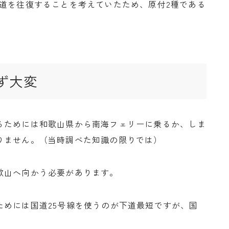
道を往復することを考えていたため、原付2種である
。
ず大変
るためには和歌山県から南海フェリーに乗るか、しま
りません。（当時調べた知識の限りでは）
歌山へ向かう必要があります。
ためには国道25号線を使うのが下道最短ですが、国