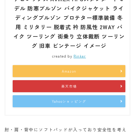
デル 防寒ブルゾン バイクジャケット ライ
ディングブルゾン プロテター標準装備 冬
用 ミリタリー 脱着式 衿 防風性 2WAY バ
イク ツーリング 街乗り 立体裁断 ツーリン
グ 旧車 ビンテージ イメージ
created by
Rinker
Amazon
楽天市場
Yahooショッピング
肘・肩・背中にソフトパッドが入っており安全性を考え