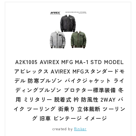
A2K1005 AVIREX MFG MA-1 STD MODEL
アビレックス AVIREX MFGスタンダードモ
デル 防寒ブルゾン バイクジャケット ライ
ディングブルゾン プロテター標準装備 冬
用 ミリタリー 脱着式 衿 防風性 2WAY バ
イク ツーリング 街乗り 立体裁断 ツーリン
グ 旧車 ビンテージ イメージ
created by
Rinker