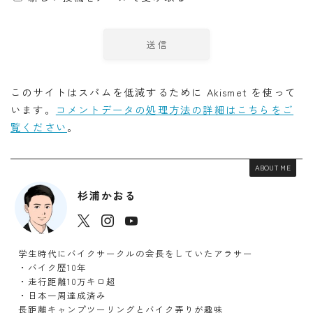
このサイトはスパムを低減するために Akismet を使って
います。
コメントデータの処理方法の詳細はこちらをご
覧ください
。
ABOUT ME
杉浦かおる
Follow Me
学生時代にバイクサークルの会長をしていたアラサー
・バイク歴10年
・走行距離10万キロ超
・日本一周達成済み
長距離キャンプツーリングとバイク弄りが趣味