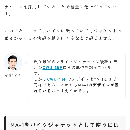
ナイロンを採用していることで軽量に仕上がっていま
す。
このことによって、バイクに乗っていてもジャケットの
重さからくる不快感や動きにくさなどは感じません。
現在米軍のフライトジャケットは後継モデ
ルの
CWU-45P
にその地位を譲っていま
す。
杉浦かおる
しかし
CWU-45P
のデザインはMA-1とほぼ
同様であることからも
MA-1のデザインが優
れている
ことは明らかです。
MA-1をバイクジャケットとして使うには