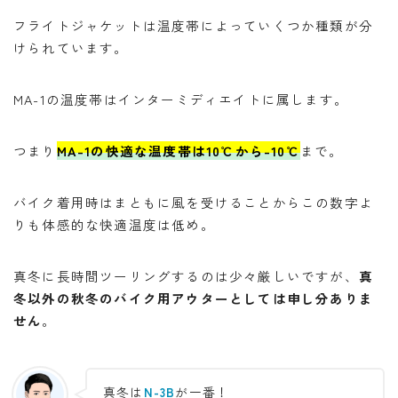
フライトジャケットは温度帯によっていくつか種類が分
けられています。
MA-1の温度帯はインターミディエイトに属します。
つまり
MA-1の快適な温度帯は10℃から-10℃
まで。
バイク着用時はまともに風を受けることからこの数字よ
りも体感的な快適温度は低め。
真冬に長時間ツーリングするのは少々厳しいですが、
真
冬以外の秋冬のバイク用アウターとしては申し分ありま
せん
。
真冬は
N-3B
が一番！