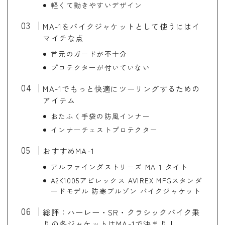
軽くて動きやすいデザイン
MA-1をバイクジャケットとして使うにはイ
マイチな点
首元のガードが不十分
プロテクターが付いていない
MA-1でもっと快適にツーリングするための
アイテム
おたふく手袋の防風インナー
インナーチェストプロテクター
おすすめMA-1
アルファインダストリーズ MA-1 タイト
A2K1005アビレックス AVIREX MFGスタンダ
ードモデル 防寒ブルゾン バイクジャケット
総評：ハーレー・SR・クラシックバイク乗
りの冬ジャケットはMA-1で決まり！