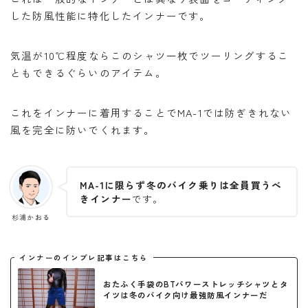
した防風性能に特化したインナーです。
気温が10℃程度ならこのシャツ一枚でツーリングするこ
ともできるぐらいのアイテム。
これをインナーに着用することでMA-1では防ぎきれない
風を完全に防いでくれます。
MA-1に限らず冬のバイク乗りは全員買うべ
きインナー
です。
杉浦かおる
インナーのインプレ記事はこちら
おたふく手袋のBTパワーストレッチシャツとタ
イツは冬のバイク向け最強防風インナーだ