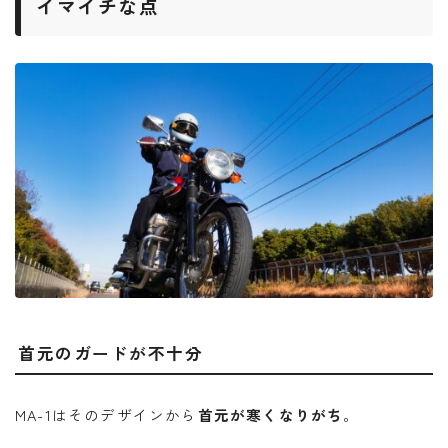
イマイチな点
首元のガードが不十分
MA-1はそのデザインから
首元が寒くなりがち
。