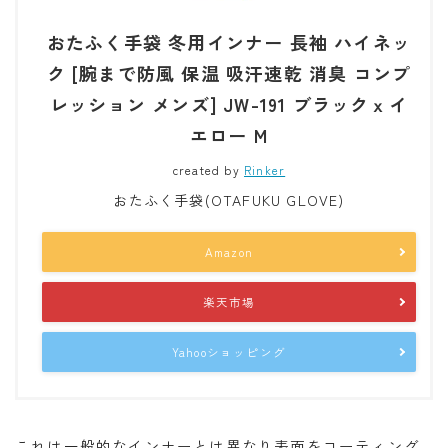
おたふく手袋 冬用インナー 長袖 ハイネッ
ク [腕まで防風 保温 吸汗速乾 消臭 コンプ
レッション メンズ] JW-191 ブラックｘイ
エロー M
created by
Rinker
おたふく手袋(OTAFUKU GLOVE)
Amazon
楽天市場
Yahooショッピング
これは一般的なインナーとは異なり表面をコーティング