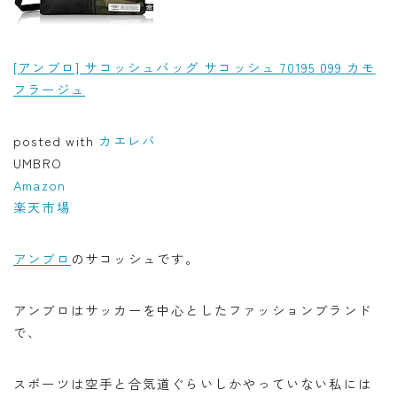
[アンブロ] サコッシュバッグ サコッシュ 70195 099 カモ
フラージュ
posted with
カエレバ
UMBRO
Amazon
楽天市場
アンブロ
のサコッシュです。
アンブロはサッカーを中心としたファッションブランド
で、
スポーツは空手と合気道ぐらいしかやっていない私には