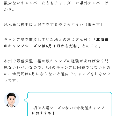
数少ないキャンパーたちもチャリダーや県外ナンバーば
かり。
地元民は夜中に大騒ぎをするやつらぐらい（恨み言）
キャンプ場を散歩していた地元のおじさん曰く
「北海道
のキャンプシーズンは6月１日からだね」
とのこと。
本州で最低気温一桁の秋キャンプの経験があれば全く問
題ないレベルなので、5月のキャンプは困難ではないもの
の、地元民は6月にならないと道内でキャンプをしないよ
うです。
5月は穴場シーズンなので北海道キャンプ
におすすめ！