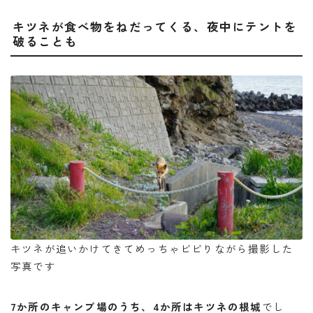
キツネが食べ物をねだってくる、夜中にテントを
破ることも
キツネが追いかけてきてめっちゃビビりながら撮影した
写真です
7か所のキャンプ場のうち、4か所はキツネの根城
でし