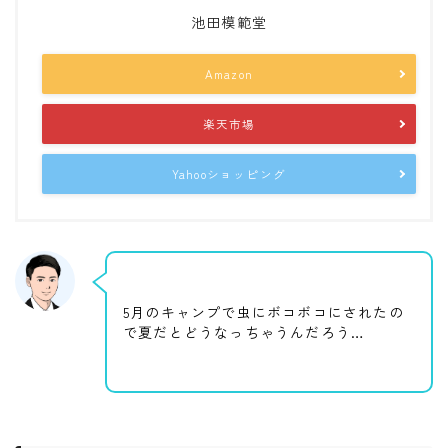
池田模範堂
Amazon
楽天市場
Yahooショッピング
5月のキャンプで虫にボコボコにされたの
で夏だとどうなっちゃうんだろう…