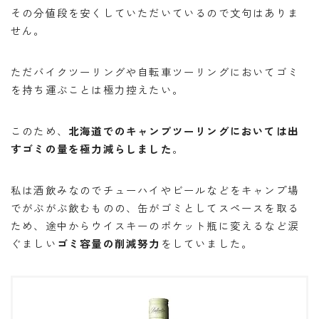
その分値段を安くしていただいているので文句はありま
せん。
ただバイクツーリングや自転車ツーリングにおいてゴミ
を持ち運ぶことは極力控えたい。
このため、
北海道でのキャンプツーリングにおいては出
すゴミの量を極力減らしました
。
私は酒飲みなのでチューハイやビールなどをキャンプ場
でがぶがぶ飲むものの、缶がゴミとしてスペースを取る
ため、途中からウイスキーのポケット瓶に変えるなど涙
ぐましい
ゴミ容量の削減努力
をしていました。