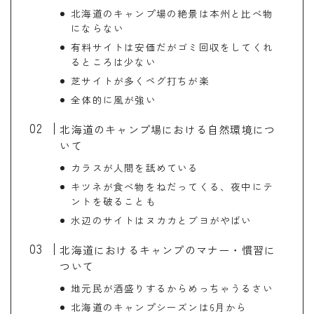
北海道のキャンプ場の絶景は本州と比べ物
にならない
有料サイトは安価だがゴミ回収をしてくれ
るところは少ない
芝サイトが多くペグ打ちが楽
全体的に風が強い
北海道のキャンプ場における自然環境につ
いて
カラスが人間を舐めている
キツネが食べ物をねだってくる、夜中にテ
ントを破ることも
水辺のサイトはヌカカとブヨがやばい
北海道におけるキャンプのマナー・慣習に
ついて
地元民が酒盛りするからめっちゃうるさい
北海道のキャンプシーズンは6月から