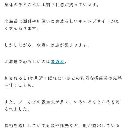
身体のあちこちに虫刺され跡が残っています。
北海道は湖畔や川沿いに素晴らしいキャンプサイトがた
くさんあります。
しかしながら、水場には虫が集まります。
北海道で恐ろしいのは
ヌカカ
。
刺されると1か月近く眠れないほどの強烈な搔痒感や発熱
を伴うことも。
また、ブヨなどの吸血虫が多く、いろいろなところを刺
されました。
長袖を着用していても顔や指先など、肌が露出している