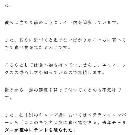
た。
彼らは当たり前のようにサイト内を闊歩しています。
また、彼らに近づくと逃げないばかりかこっちに寄って
きて食べ物をねだるわけです。
こちらとしては食べ物も持っていませんし、エキノコッ
クスの恐ろしさを知っているので無視します。
後ろから一定の距離を開けて付いてくるのも不気味で
す。
また、初山別のキャンプ場においてはベテランキャンパ
ーから「ここのキツネは夜に食べ物を漁る。去年
チャリ
ダーが夜中にテントを破られた
」