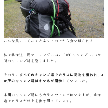
こんな風にしておくとネットの上から食い破られる
私は北海道一周ツーリングにおいて8泊キャンプし、7か
所のキャンプ場を巡りました。
そのうち
すべてのキャンプ場でカラスに荷物を狙われ
、
4
か所のキャンプ場はキツネが闊歩
していました。
本州のキャンプ場にもカラスやトンビはいますが、北海
道はカラスが地上を歩き回っています。