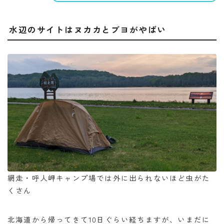
水辺のサイトはヌカカとブヨがやばい
網走・呼人岬キャンプ場では外に出られないほど虫がた
くさん
北海道から帰ってきて10日ぐらい経ちますが、いまだに