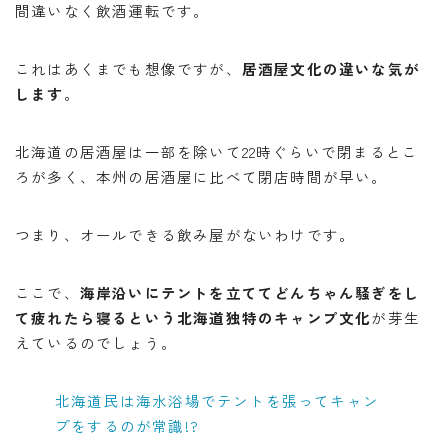
間違いなく飲酒運転です。
これはあくまでも想像ですが、
居酒屋文化の違いな気が
します
。
北海道の居酒屋は一部を除いて22時ぐらいで閉まるとこ
ろが多く、本州の居酒屋に比べて閉店時間が早い。
つまり、オールできる飲み屋がないわけです。
ここで、
海岸沿いにテントを立ててどんちゃん騒ぎをし
て疲れたら寝るという北海道独特のキャンプ文化
が芽生
えているのでしょう。
北海道民は海水浴場でテントを張ってキャン
プをするのが常識!?