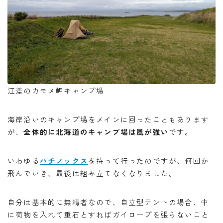
江差のカモメ岬キャンプ場
海岸沿いのキャンプ場をメインに回ったこともあります
が、
全体的に北海道のキャンプ場は風が強い
です。
いわゆる
パチノックス
を持って行ったのですが、何回か
飛んでいき、最後は組み立てなくなりました。
自分は基本的に無精者なので、自立型テントの場合、中
に荷物を入れて重石とすればガイロープを張らないこと