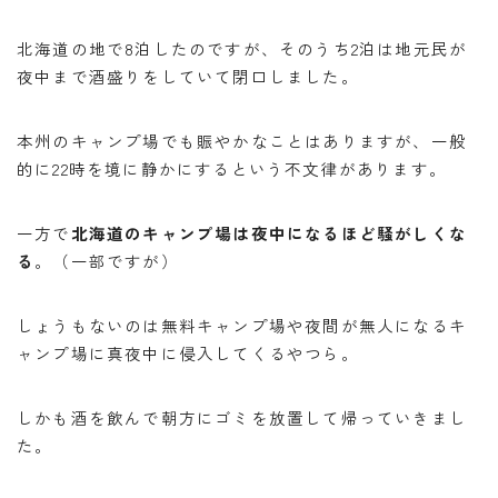
北海道の地で8泊したのですが、そのうち2泊は地元民が
夜中まで酒盛りをしていて閉口しました。
本州のキャンプ場でも賑やかなことはありますが、一般
的に22時を境に静かにするという不文律があります。
一方で
北海道のキャンプ場は夜中になるほど騒がしくな
る
。（一部ですが）
しょうもないのは無料キャンプ場や夜間が無人になるキ
ャンプ場に真夜中に侵入してくるやつら。
しかも酒を飲んで朝方にゴミを放置して帰っていきまし
た。