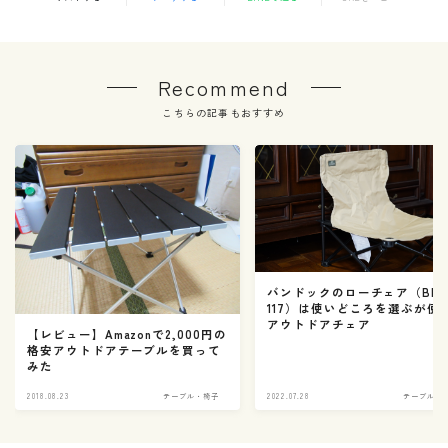
Recommend
こちらの記事もおすすめ
バンドックのローチェア（BD-
117）は使いどころを選ぶが便
アウトドアチェア
【レビュー】Amazonで2,000円の
格安アウトドアテーブルを買って
みた
2018.08.23
テーブル・椅子
2022.07.28
テーブル・