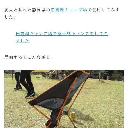
友人と訪れた静岡県の
田貫湖キャンプ場
で使用してみま
した。
田貫湖キャンプ場で富士見キャンプをしてき
ました
展開するとこんな感じ。