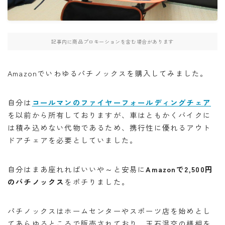
・W800
・北海道ツーリング
記事内に商品プロモーションを含む場合があります
Amazonでいわゆるパチノックスを購入してみました。
検索
自分は
コールマンのファイヤーフォールディングチェア
を以前から所有しておりますが、車はともかくバイクに
BB662
DR650SE
MT０７
PCX
は積み込めない代物であるため、携行性に優れるアウト
RAMMOUNT
TRX850
インカム
ドアチェアを必要としていました。
インプレッション
カメラ
キャンプ
自分はまあ座れればいいや～と安易に
Amazonで2,500円
キャンプツーリング
コミネ
セダン
セロー
のパチノックス
をポチりました。
セロー250
タンクバッグ
ダイソー
ツーセロ
ツーリング
ドライバッグ
ハンドルカバー
パチノックスはホームセンターやスポーツ店を始めとし
てあらゆるところで販売されており、玉石混交の様相を