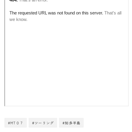
#MT０７
#ツーリング
#知多半島