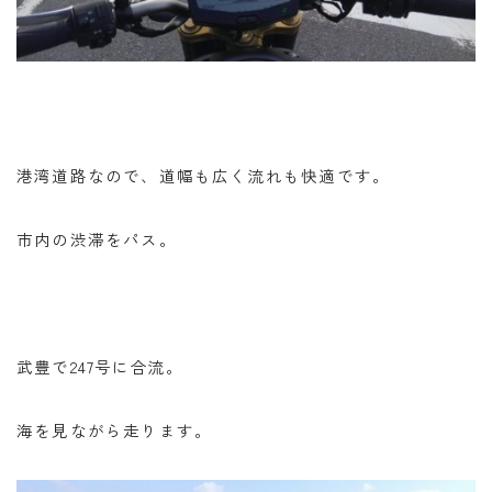
港湾道路なので、道幅も広く流れも快適です。
市内の渋滞をパス。
武豊で247号に合流。
海を見ながら走ります。