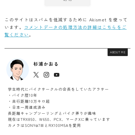
このサイトはスパムを低減するために Akismet を使って
います。
コメントデータの処理方法の詳細はこちらをご
覧ください
。
ABOUT ME
杉浦かおる
学生時代にバイクサークルの会長をしていたアラサー
・バイク歴10年
・走行距離10万キロ超
・日本一周達成済み
長距離キャンプツーリングとバイク弄りが趣味
現在はTRX850、W650、PCX、マークXに乗っています
カメラはSONYα7ⅢとRX100M5Aを愛用