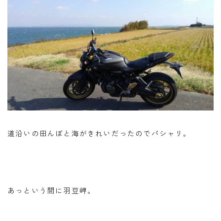
道沿いの田んぼと海がきれいだったのでパシャリ。
あっという間に羽豆岬。