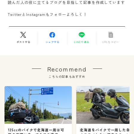
読んだ人の役に立てるブログを目指して記事を作成しています
TwitterとInstagramもフォローよろしく！
ポストする
シェアする
LINEで送る
URLをコピー
Recommend
こちらの記事もおすすめ
北海道をバイクで一周した自
125ccのバイクで北海道一周は可