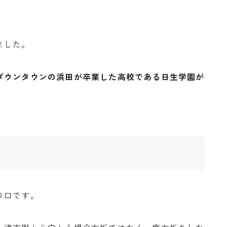
ました。
ダウンタウンの浜田が卒業した高校である日生学園が
り口です。