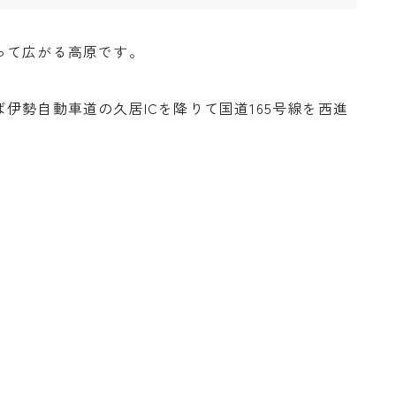
って広がる高原です。
伊勢自動車道の久居ICを降りて国道165号線を西進