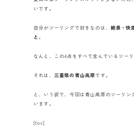
いです。
自分がツーリングで好きなのは、
絶景・快
と
。
なんと、この4点をすべて含んでいるツー
それは、
三重県の青山高原
です。
と、いう訳で、今回は青山高原のツーリン
います。
[toc]