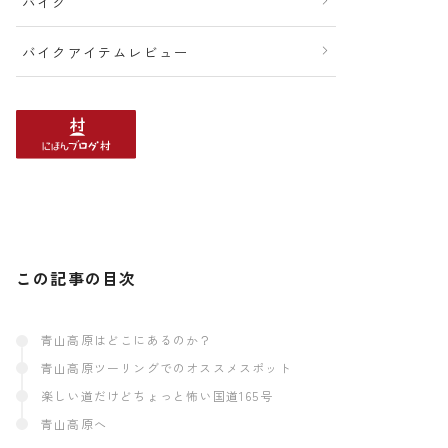
バイク
バイクアイテムレビュー
この記事の目次
青山高原はどこにあるのか？
青山高原ツーリングでのオススメスポット
楽しい道だけどちょっと怖い国道165号
青山高原へ