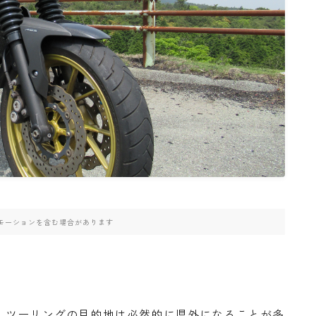
高速道路
モーションを含む場合があります
、ツーリングの目的地は必然的に県外になることが多