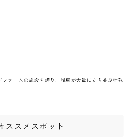
ドファームの施設を誇り、風車が大量に立ち並ぶ壮観
オススメスポット