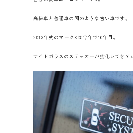
高級車と普通車の間のような古い車です。
2013年式のマークXは今年で10年目。
サイドガラスのステッカーが劣化シてきて