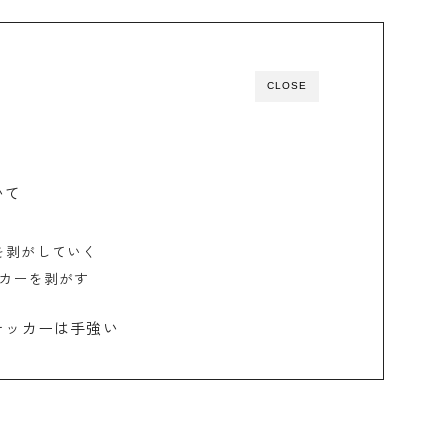
CLOSE
いて
を剥がしていく
ッカーを剥がす
テッカーは手強い