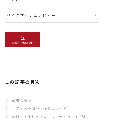
バイク
バイクアイテムレビュー
この記事の目次
必要なもの
ステッカー剥がし作業について
総評：劣化したビニールステッカーは手強い