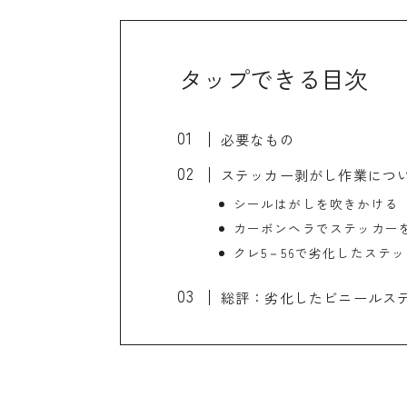
タップできる目次
必要なもの
ステッカー剥がし作業につ
シールはがしを吹きかける
カーボンヘラでステッカー
クレ5－56で劣化したステ
総評：劣化したビニールス