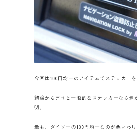
今回は100円均一のアイテムでステッカー
結論から言うと一般的なステッカーなら剥が
明。
最も、ダイソーの100円均一なのが悪いわ