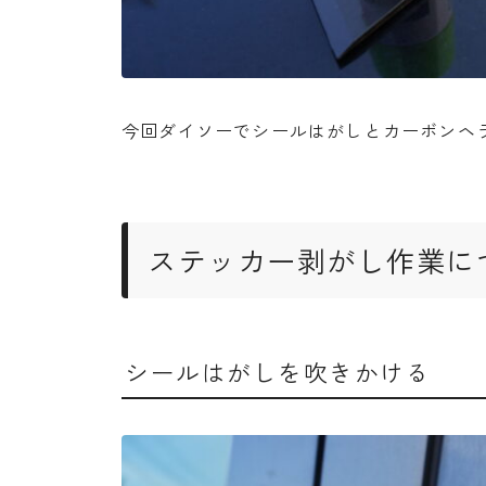
今回ダイソーでシールはがしとカーボンヘ
ステッカー剥がし作業に
シールはがしを吹きかける