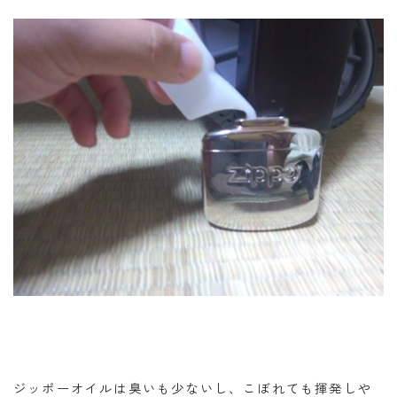
ジッポーオイルは臭いも少ないし、こぼれても揮発しや