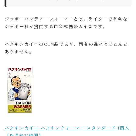
ジッポーハンディーウォーマーとは、ライターで有名な
ジッポー社が提供する白金式携帯カイロです。
ハクキンカイロのOEM品であり、両者の違いはほとんど
ありません。
ハクキンカイロ ハクキンウォーマー スタンダード 1個入
【保温約24時間】