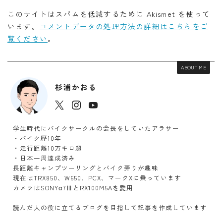
このサイトはスパムを低減するために Akismet を使って
います。
コメントデータの処理方法の詳細はこちらをご
覧ください
。
ABOUT ME
杉浦かおる
学生時代にバイクサークルの会長をしていたアラサー
・バイク歴10年
・走行距離10万キロ超
・日本一周達成済み
長距離キャンプツーリングとバイク弄りが趣味
現在はTRX850、W650、PCX、マークXに乗っています
カメラはSONYα7ⅢとRX100M5Aを愛用
読んだ人の役に立てるブログを目指して記事を作成しています