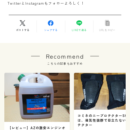
TwitterとInstagramもフォローよろしく！
ポストする
シェアする
LINEで送る
URLをコピー
Recommend
こちらの記事もおすすめ
コミネのニープロテクターSK-8
は、通気性抜群で目立たない
テクター
【レビュー】AZの激安エンジンオ