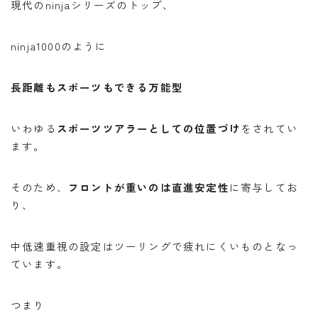
現代のninjaシリーズのトップ、
ninja1000のように
長距離もスポーツもできる万能型
いわゆる
スポーツツアラ
ーとしての位置づけ
をされてい
ます。
そのため、
フロントが重いのは直進安定性
に寄与してお
り、
中低速重視の設定はツーリングで疲れにくいものとなっ
ています。
つまり