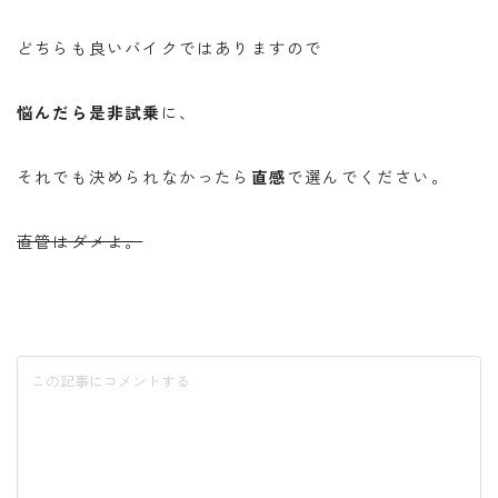
どちらも良いバイクではありますので
悩んだら是非試乗
に、
それでも決められなかったら
直感
で選んでください。
直管はダメよ。