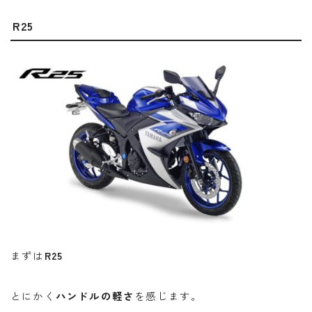
R25
まずは
R25
とにかく
ハンドルの軽さ
を感じます。