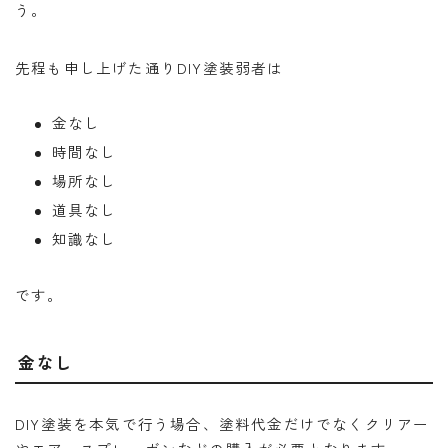
う。
先程も申し上げた通りDIY塗装弱者は
金なし
時間なし
場所なし
道具なし
知識なし
です。
金なし
DIY塗装を本気で行う場合、塗料代金だけでなくクリアー