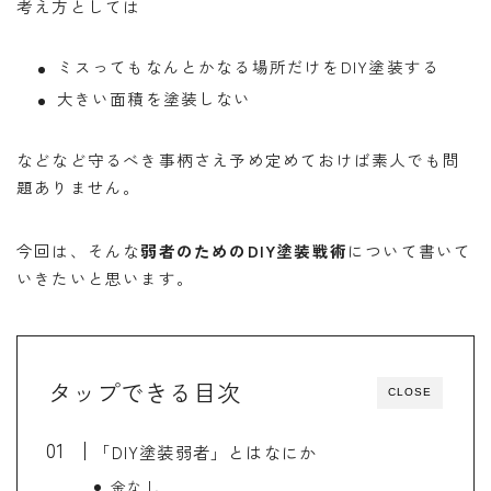
考え方としては
ミスってもなんとかなる場所だけをDIY塗装する
大きい面積を塗装しない
などなど守るべき事柄さえ予め定めておけば素人でも問
題ありません。
今回は、そんな
弱者のためのDIY塗装戦術
について書いて
いきたいと思います。
タップできる目次
CLOSE
「DIY塗装弱者」とはなにか
金なし