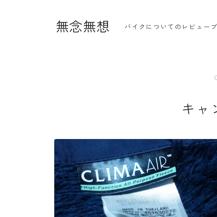
無念無想
バイクについてのレビュー
・ホーム
キャ
・新着記事一覧
・人気記事ランキング
・杉浦かおるのバイク遍歴
・バイクアイテムレビュー