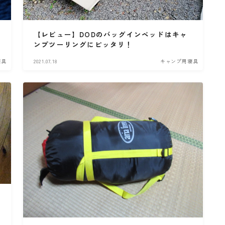
高速道路
【レビュー】DODのバッグインベッドはキャ
ンプツーリングにピッタリ！
寝具
2021.07.18
キャンプ用寝具