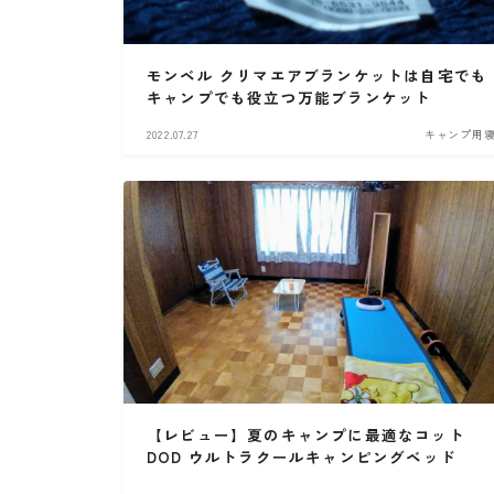
・PCX(JK05）
モンベル クリマエアブランケットは自宅でも
キャンプでも役立つ万能ブランケット
・W800
2022.07.27
キャンプ用
・北海道ツーリング
【レビュー】夏のキャンプに最適なコット
DOD ウルトラクールキャンピングベッド